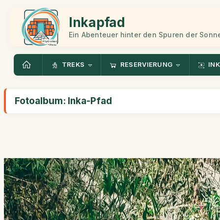
Inkapfad
Ein Abenteuer hinter den Spuren der Sonn
TREKS
RESERVIERUNG
INK
Fotoalbum: Inka-Pfad