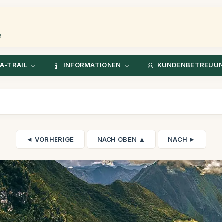
e
A-TRAIL
INFORMATIONEN
KUNDENBETREUU
◄ VORHERIGE
NACH OBEN ▲
NACH ►