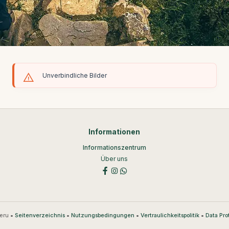
Unverbindliche Bilder
Informationen
Informationszentrum
Über uns
eru •
•
•
•
Seitenverzeichnis
Nutzungsbedingungen
Vertraulichkeitspolitik
Data Pro