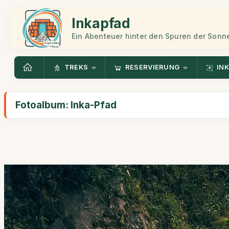
Inkapfad
Ein Abenteuer hinter den Spuren der Sonn
TREKS
RESERVIERUNG
INK
Fotoalbum: Inka-Pfad