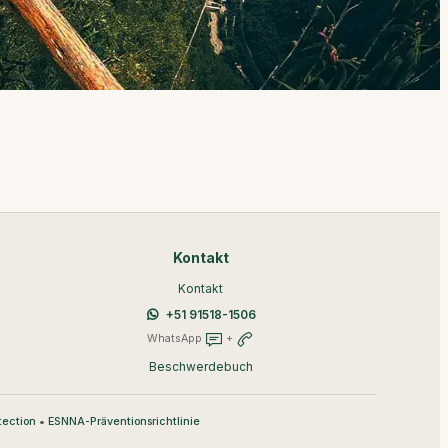
Kontakt
Kontakt
+51 91518-1506
WhatsApp
+
Beschwerdebuch
•
tection
ESNNA-Präventionsrichtlinie