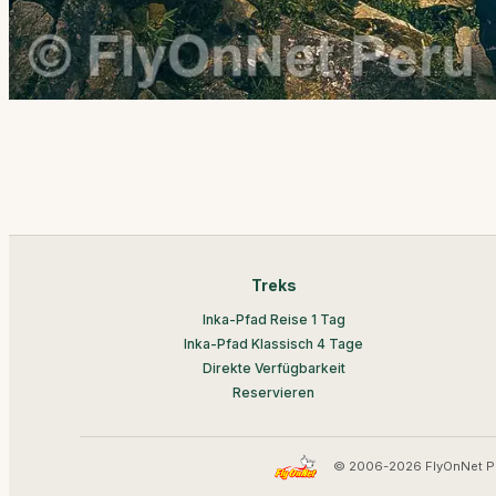
Treks
Inka-Pfad Reise 1 Tag
Inka-Pfad Klassisch 4 Tage
Direkte Verfügbarkeit
Reservieren
© 2006-2026 FlyOnNet P