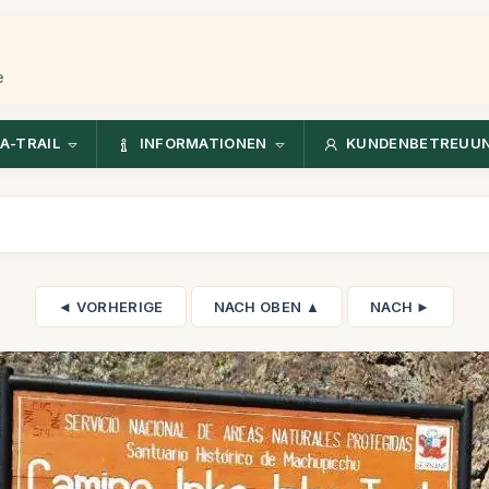
e
A-TRAIL
INFORMATIONEN
KUNDENBETREUU
◄ VORHERIGE
NACH OBEN ▲
NACH ►