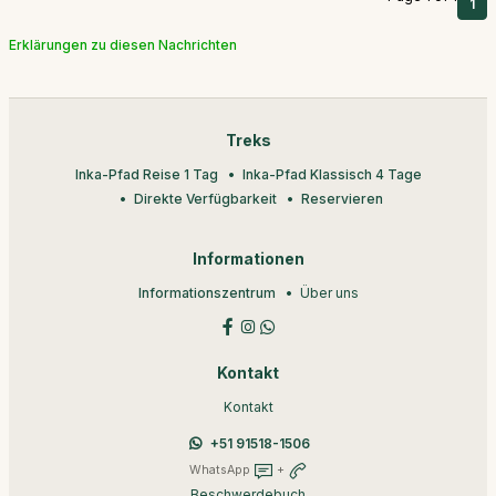
1
Erklärungen zu diesen Nachrichten
Treks
Inka-Pfad Reise 1 Tag
Inka-Pfad Klassisch 4 Tage
Direkte Verfügbarkeit
Reservieren
Informationen
Informationszentrum
Über uns
Kontakt
Kontakt
+51 91518-1506
WhatsApp
+
Beschwerdebuch