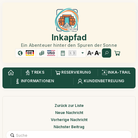
Inkapfad
Ein Abenteuer hinter den Spuren der Sonne
DE
USD
TREKS
RESERVIERUNG
INKA-TRAIL
INFORMATIONEN
KUNDENBETREUUNG
Zurück zur Liste
Neue Nachricht
Vorherige Nachricht
Nächster Beitrag