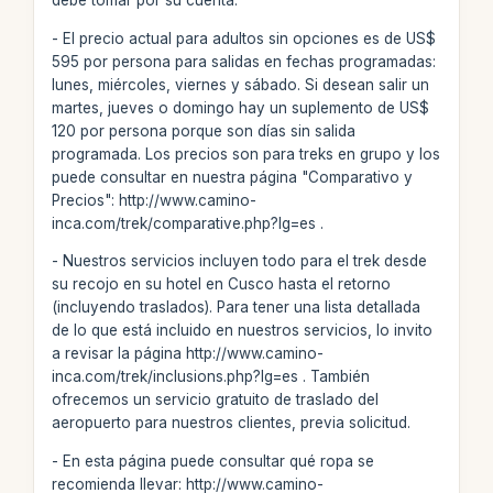
debe tomar por su cuenta.
- El precio actual para adultos sin opciones es de US$
595 por persona para salidas en fechas programadas:
lunes, miércoles, viernes y sábado. Si desean salir un
martes, jueves o domingo hay un suplemento de US$
120 por persona porque son días sin salida
programada. Los precios son para treks en grupo y los
puede consultar en nuestra página "Comparativo y
Precios": http://www.camino-
inca.com/trek/comparative.php?lg=es .
- Nuestros servicios incluyen todo para el trek desde
su recojo en su hotel en Cusco hasta el retorno
(incluyendo traslados). Para tener una lista detallada
de lo que está incluido en nuestros servicios, lo invito
a revisar la página http://www.camino-
inca.com/trek/inclusions.php?lg=es . También
ofrecemos un servicio gratuito de traslado del
aeropuerto para nuestros clientes, previa solicitud.
- En esta página puede consultar qué ropa se
recomienda llevar: http://www.camino-