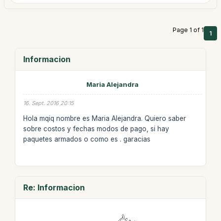
Page 1 of 1
1
Informacion
Maria Alejandra
16. Sept. 2016 20:15
Hola mqiq nombre es Maria Alejandra. Quiero saber
sobre costos y fechas modos de pago, si hay
paquetes armados o como es . garacias
Re: Informacion