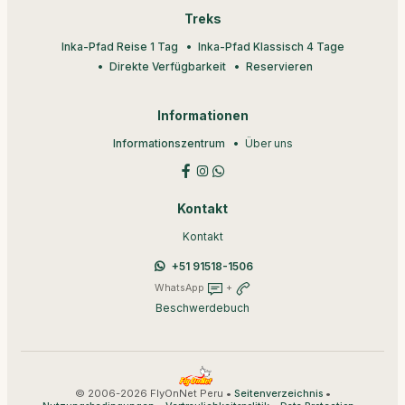
Treks
Inka-Pfad Reise 1 Tag
Inka-Pfad Klassisch 4 Tage
Direkte Verfügbarkeit
Reservieren
Informationen
Informationszentrum
Über uns
Kontakt
Kontakt
+51 91518-1506
WhatsApp
+
Beschwerdebuch
© 2006-2026 FlyOnNet Peru •
•
Seitenverzeichnis