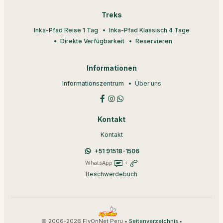
Treks
Inka-Pfad Reise 1 Tag
Inka-Pfad Klassisch 4 Tage
Direkte Verfügbarkeit
Reservieren
Informationen
Informationszentrum
Über uns
Kontakt
Kontakt
+51 91518-1506
WhatsApp
+
Beschwerdebuch
© 2006-2026 FlyOnNet Peru •
•
Seitenverzeichnis